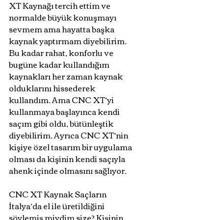
XT Kaynağı tercih ettim ve 
normalde büyük konuşmayı 
sevmem ama hayatta başka 
kaynak yaptırmam diyebilirim. 
Bu kadar rahat, konforlu ve 
bugüne kadar kullandığım 
kaynakları her zaman kaynak 
olduklarını hissederek 
kullandım. Ama CNC XT’yi 
kullanmaya başlayınca kendi 
saçım gibi oldu, bütünleştik 
diyebilirim. Ayrıca CNC XT’nin 
kişiye özel tasarım bir uygulama 
olması da kişinin kendi saçıyla 
ahenk içinde olmasını sağlıyor. 
CNC XT Kaynak Saçların 
İtalya’da el ile üretildiğini 
söylemiş miydim size? Kişinin 