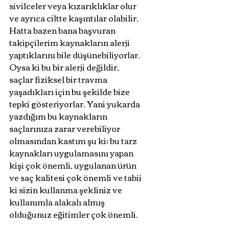
sivilceler veya kızarıklıklar olur 
ve ayrıca ciltte kaşıntılar olabilir. 
Hatta bazen bana başvuran 
takipçilerim kaynakların alerji 
yaptıklarını bile düşünebiliyorlar. 
Oysa ki bu bir alerji değildir, 
saçlar fiziksel bir travma 
yaşadıkları için bu şekilde bize 
tepki gösteriyorlar. Yani yukarda 
yazdığım bu kaynakların 
saçlarınıza zarar verebiliyor 
olmasından kastım şu ki; bu tarz 
kaynakları uygulamasını yapan 
kişi çok önemli, uygulanan ürün 
ve saç kalitesi çok önemli ve tabii 
ki sizin kullanma şekliniz ve 
kullanımla alakalı almış 
olduğunuz eğitimler çok önemli. 