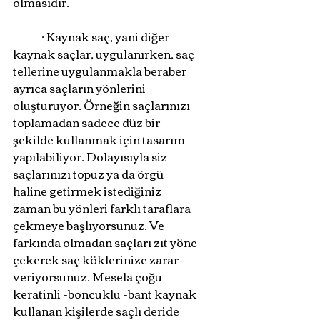
olmasıdır.
	· Kaynak saç, yani diğer 
kaynak saçlar, uygulanırken, saç 
tellerine uygulanmakla beraber 
ayrıca saçların yönlerini 
oluşturuyor. Örneğin saçlarınızı 
toplamadan sadece düz bir 
şekilde kullanmak için tasarım 
yapılabiliyor. Dolayısıyla siz 
saçlarınızı topuz ya da örgü 
haline getirmek istediğiniz 
zaman bu yönleri farklı taraflara 
çekmeye başlıyorsunuz. Ve 
farkında olmadan saçları zıt yöne 
çekerek saç köklerinize zarar 
veriyorsunuz. Mesela çoğu 
keratinli -boncuklu -bant kaynak 
kullanan kişilerde saçlı deride 