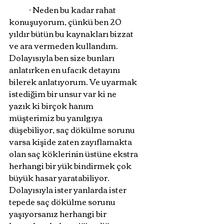
	· Neden bu kadar rahat 
konuşuyorum, çünkü ben 20 
yıldır bütün bu kaynakları bizzat 
ve ara vermeden kullandım. 
Dolayısıyla ben size bunları 
anlatırken en ufacık detayını 
bilerek anlatıyorum. Ve uyarmak 
istediğim bir unsur var ki ne 
yazık ki birçok hanım 
müşterimiz bu yanılgıya 
düşebiliyor, saç dökülme sorunu 
varsa kişide zaten zayıflamakta 
olan saç köklerinin üstüne ekstra 
herhangi bir yük bindirmek çok 
büyük hasar yaratabiliyor. 
Dolayısıyla ister yanlarda ister 
tepede saç dökülme sorunu 
yaşıyorsanız herhangi bir 