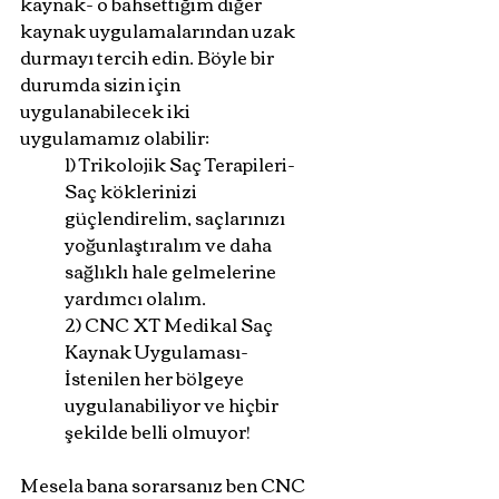
kaynak- o bahsettiğim diğer 
kaynak uygulamalarından uzak 
durmayı tercih edin. Böyle bir 
durumda sizin için 
uygulanabilecek iki 
uygulamamız olabilir: 
1) Trikolojik Saç Terapileri- 
Saç köklerinizi 
güçlendirelim, saçlarınızı 
yoğunlaştıralım ve daha 
sağlıklı hale gelmelerine 
yardımcı olalım. 
2) CNC XT Medikal Saç 
Kaynak Uygulaması- 
İstenilen her bölgeye 
uygulanabiliyor ve hiçbir 
şekilde belli olmuyor! 
Mesela bana sorarsanız ben CNC 