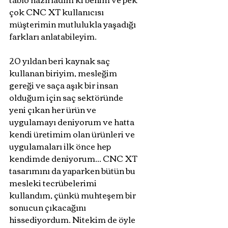
çok CNC XT kullanıcısı 
müşterimin mutlulukla yaşadığı 
farkları anlatabileyim.
20 yıldan beri kaynak saç 
kullanan biriyim, mesleğim 
gereği ve saça aşık bir insan 
olduğum için saç sektöründe 
yeni çıkan her ürün ve 
uygulamayı deniyorum ve hatta 
kendi üretimim olan ürünleri ve 
uygulamaları ilk önce hep 
kendimde deniyorum... CNC XT 
tasarımını da yaparken bütün bu 
mesleki tecrübelerimi 
kullandım, çünkü muhteşem bir 
sonucun çıkacağını 
hissediyordum. Nitekim de öyle 