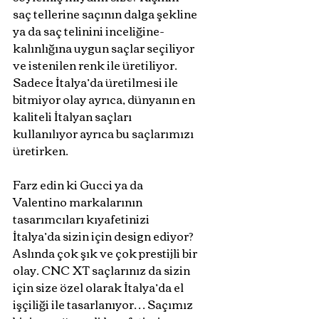
saç tellerine saçının dalga şekline 
ya da saç telinini inceliğine-
kalınlığına uygun saçlar seçiliyor 
ve istenilen renk ile üretiliyor. 
Sadece İtalya’da üretilmesi ile 
bitmiyor olay ayrıca, dünyanın en 
kaliteli İtalyan saçları 
kullanılıyor ayrıca bu saçlarımızı 
üretirken.
Farz edin ki Gucci ya da 
Valentino markalarının 
tasarımcıları kıyafetinizi 
İtalya’da sizin için design ediyor? 
Aslında çok şık ve çok prestijli bir 
olay. CNC XT saçlarınız da sizin 
için size özel olarak İtalya’da el 
işçiliği ile tasarlanıyor… Saçımız 